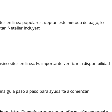
ites en línea populares aceptan este método de pago, lo
tan Neteller incluyen:
ino sites en línea. Es importante verificar la disponibilidad
s una guía paso a paso para ayudarte a comenzar:
o de registro. Deberás proporcionar información personal y