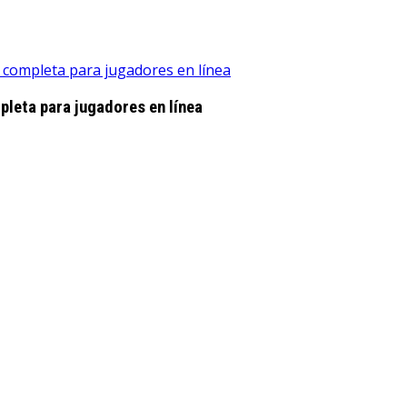
 completa para jugadores en línea
pleta para jugadores en línea