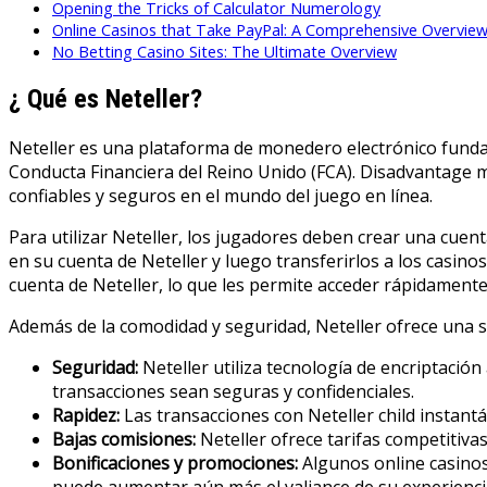
Opening the Tricks of Calculator Numerology
Online Casinos that Take PayPal: A Comprehensive Overvie
No Betting Casino Sites: The Ultimate Overview
¿ Qué es Neteller?
Neteller es una plataforma de monedero electrónico fundad
Conducta Financiera del Reino Unido (FCA). Disadvantage 
confiables y seguros en el mundo del juego en línea.
Para utilizar Neteller, los jugadores deben crear una cuen
en su cuenta de Neteller y luego transferirlos a los casino
cuenta de Neteller, lo que les permite acceder rápidamente
Además de la comodidad y seguridad, Neteller ofrece una se
Seguridad:
Neteller utiliza tecnología de encriptación
transacciones sean seguras y confidenciales.
Rapidez:
Las transacciones con Neteller child instant
Bajas comisiones:
Neteller ofrece tarifas competitiva
Bonificaciones y promociones:
Algunos online casinos
puede aumentar aún más el valiance de su experienci