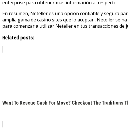
enterprise para obtener más información al respecto.
En resumen, Neteller es una opción confiable y segura pa
amplia gama de casino sites que lo aceptan, Neteller se 
para comenzar a utilizar Neteller en tus transacciones de 
Related posts:
Want To Rescue Cash For Move? Checkout The Traditions T