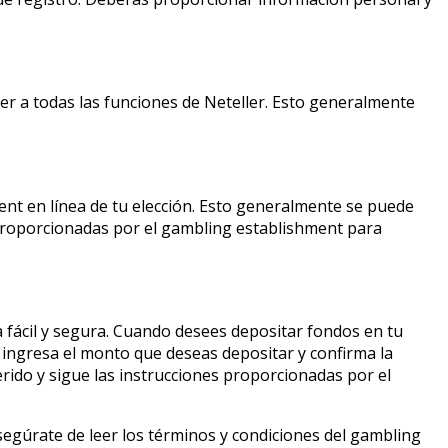
der a todas las funciones de Neteller. Esto generalmente
ment en línea de tu elección. Esto generalmente se puede
s proporcionadas por el gambling establishment para
ra fácil y segura. Cuando desees depositar fondos en tu
ingresa el monto que deseas depositar y confirma la
rido y sigue las instrucciones proporcionadas por el
segúrate de leer los términos y condiciones del gambling