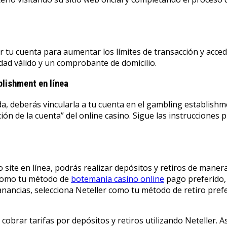
r tu cuenta para aumentar los límites de transacción y acce
dad válido y un comprobante de domicilio.
blishment en línea
ada, deberás vincularla a tu cuenta en el gambling establish
ión de la cuenta” del online casino. Sigue las instruccione
o site en línea, podrás realizar depósitos y retiros de mane
 como tu método de
botemania casino online
pago preferido, 
nancias, selecciona Neteller como tu método de retiro prefe
obrar tarifas por depósitos y retiros utilizando Neteller. A